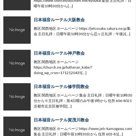
https://www.shinseiyouchien.net/kyoukai 集会 主日礼拝：日
曜午前10時30分から[…]
日本福音ルーテル大阪教会
教区 関西地区 ホームページ https://jelcosaka.sakura.ne.jp 集
会 主日礼拝：日曜午前10時30分から忍ヶ丘礼拝：午後2[…]
日本福音ルーテル神戸教会
教区 関西地区 ホームページ
https://church.ne.jp/lutheran_kobe/?
doing_wp_cron=1712120435[…]
日本福音ルーテル修学院教会
教区 関西地区 ホームページ 集会 主日礼拝：日曜午前10時30
分から※主日礼拝：第4日曜のみ午後1時から 住所 606-8021
京都市左京区修学院[…]
日本福音ルーテル賀茂川教会
教区 関西地区 ホームページ https://www.jelc-kamogawa.com
集会 主日礼拝：日曜午前10時30分から 住所 603-81[…]