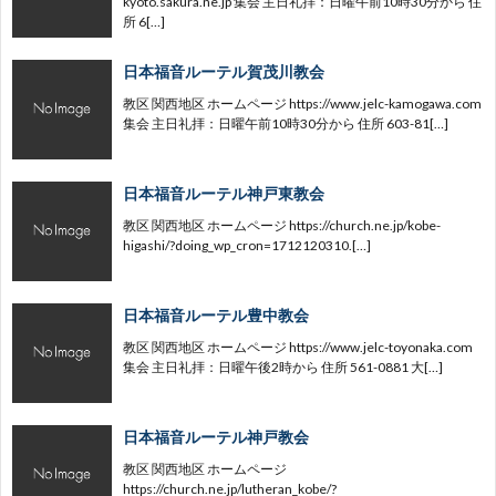
kyoto.sakura.ne.jp 集会 主日礼拝：日曜午前10時30分から 住
所 6[…]
日本福音ルーテル賀茂川教会
教区 関西地区 ホームページ https://www.jelc-kamogawa.com
集会 主日礼拝：日曜午前10時30分から 住所 603-81[…]
日本福音ルーテル神戸東教会
教区 関西地区 ホームページ https://church.ne.jp/kobe-
higashi/?doing_wp_cron=1712120310.[…]
日本福音ルーテル豊中教会
教区 関西地区 ホームページ https://www.jelc-toyonaka.com
集会 主日礼拝：日曜午後2時から 住所 561-0881 大[…]
日本福音ルーテル神戸教会
教区 関西地区 ホームページ
https://church.ne.jp/lutheran_kobe/?