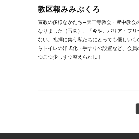
教区報みみぶくろ
宣教の多様なかたち—天王寺教会・豊中教会
なりました（写真）。『今や、バリア・フリ
ない。礼拝に集う私たちにとっても優しいも
らトイレの洋式化・手すりの設置など、会員
つこつ少しずつ整えられ […]