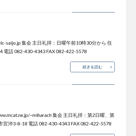
lc-saijo.jp 集会 主日礼拝：日曜午前10時30分から 住
082-430-4343 FAX 082-422-5578
続きを読む
mcat.ne.jp/~miharach 集会 主日礼拝：第2日曜、第
8-18 電話 082-430-4343 FAX 082-422-5578