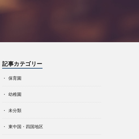
記事カテゴリー
保育園
幼稚園
未分類
東中国・四国地区