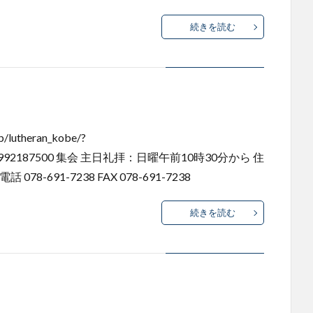
続きを読む
utheran_kobe/?
446166992187500 集会 主日礼拝：日曜午前10時30分から 住
78-691-7238 FAX 078-691-7238
続きを読む