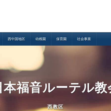
西中国地区
幼稚園
保育園
社会事業
日本福音ルーテル教
西教区