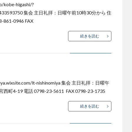
kobe-higashi/?
495544433593750 集会 主日礼拝：日曜午前10時30分から 住
861-0946 FAX
続きを読む
a.wixsite.com/lt-nishinomiya 集会 主日礼拝：日曜午
-19 電話 0798-23-5611 FAX 0798-23-1735
続きを読む