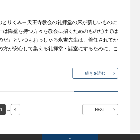
のとりくみ— 天王寺教会の礼拝堂の床が新しいものに
ーは障壁を持つ方々を教会に招くためのものだけでは
のだ』といつもおっしゃる永吉先生は、着任されてか
の方が安心して集える礼拝堂・諸室にするために、こ
続きを読む
1
…
4
NEXT