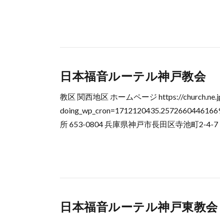
日本福音ルーテル神戸教会
教区 関西地区 ホームページ https://church.ne.jp/l
doing_wp_cron=1712120435.2572660
所 653-0804 兵庫県神戸市長田区寺池町2-4-7 電話 0
日本福音ルーテル神戸東教会