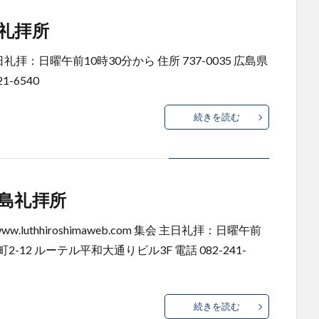
礼拝所
拝：日曜午前10時30分から 住所 737-0035 広島県
1-6540
続きを読む
島礼拝所
.luthhiroshimaweb.com 集会 主日礼拝：日曜午前
町2-12 ルーテル平和大通りビル3F 電話 082-241-
続きを読む