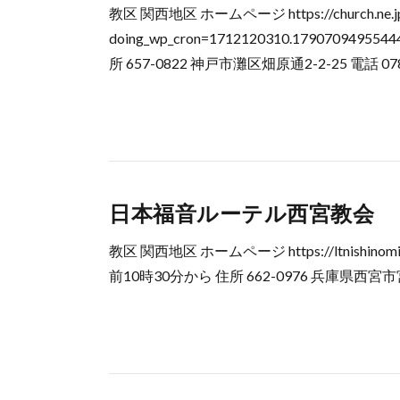
教区 関西地区 ホームページ https://church.ne.jp/
doing_wp_cron=1712120310.1790709
所 657-0822 神戸市灘区畑原通2-2-25 電話 078-
日本福音ルーテル西宮教会
教区 関西地区 ホームページ https://ltnishinomiy
前10時30分から 住所 662-0976 兵庫県西宮市宮西町4